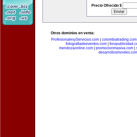
Precio Ofrecido $
Otros dominios en venta:
ProfesionalesyServicios.com
|
colombiatrading.com
fotografiadeeventos.com
|
foropublicidad.
mendozaonline.com
|
promocionmasiva.com
|
desarrollosmoviles.co