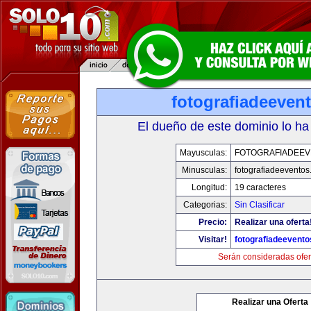
fotografiadeeven
El dueño de este dominio lo ha
Mayusculas:
FOTOGRAFIADEE
Minusculas:
fotografiadeevento
Longitud:
19 caracteres
Categorias:
Sin Clasificar
Precio:
Realizar una oferta
Visitar!
fotografiadeevent
Serán consideradas ofer
Realizar una Oferta