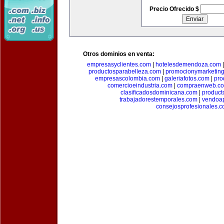
Precio Ofrecido $
Otros dominios en venta:
empresasyclientes.com
|
hotelesdemendoza.com
productosparabelleza.com
|
promocionymarketin
empresascolombia.com
|
galeriafotos.com
|
pro
comercioeindustria.com
|
compraenweb.c
clasificadosdominicana.com
|
product
trabajadorestemporales.com
|
vendoa
consejosprofesionales.