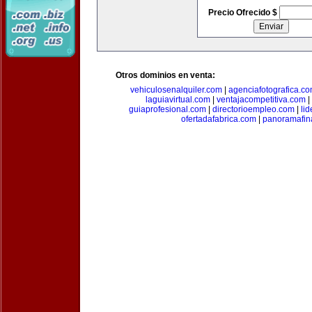
Precio Ofrecido $
Otros dominios en venta:
vehiculosenalquiler.com
|
agenciafotografica.c
laguiavirtual.com
|
ventajacompetitiva.com
|
guiaprofesional.com
|
directorioempleo.com
|
li
ofertadafabrica.com
|
panoramafin