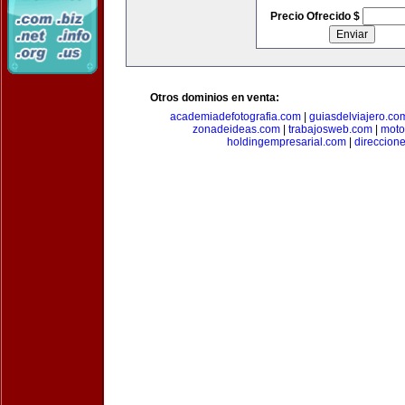
Precio Ofrecido $
Otros dominios en venta:
academiadefotografia.com
|
guiasdelviajero.co
zonadeideas.com
|
trabajosweb.com
|
moto
holdingempresarial.com
|
direccion