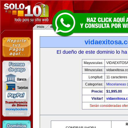
vidaexitosa.
El dueño de este dominio lo ha
Mayusculas:
VIDAEXITOS
Minusculas:
vidaexitosa.
Longitud:
11 caracteres
Categorias:
Miscelaneas (
Precio:
$1,995.00
Visitar!
vidaexitosa.
Serán consideradas ofer
R