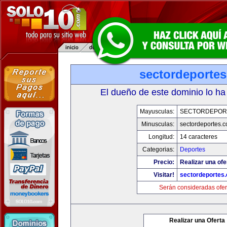
sectordeporte
El dueño de este dominio lo ha
Mayusculas:
SECTORDEPOR
Minusculas:
sectordeportes.
Longitud:
14 caracteres
Categorias:
Deportes
Precio:
Realizar una ofe
Visitar!
sectordeportes
Serán consideradas ofer
Realizar una Oferta