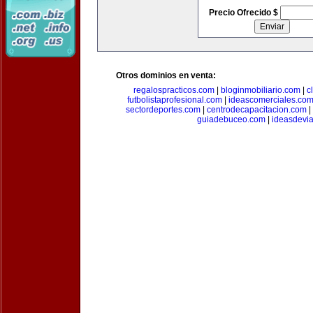
Precio Ofrecido $
Otros dominios en venta:
regalospracticos.com
|
bloginmobiliario.com
|
c
futbolistaprofesional.com
|
ideascomerciales.co
sectordeportes.com
|
centrodecapacitacion.com
|
guiadebuceo.com
|
ideasdevi