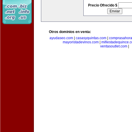
Precio Ofrecido $
Otros dominios en venta:
ayudaseo.com
|
casasyquintas.com
|
comprasahor
mayoristadevinos.com
|
mifiestadequince.
ventasoutlet.com
|