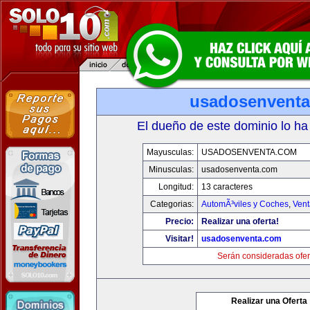
usadosenvent
El dueño de este dominio lo ha
Mayusculas:
USADOSENVENTA.COM
Minusculas:
usadosenventa.com
Longitud:
13 caracteres
Categorias:
AutomÃ³viles y Coches
,
Vent
Precio:
Realizar una oferta!
Visitar!
usadosenventa.com
Serán consideradas ofer
Realizar una Oferta