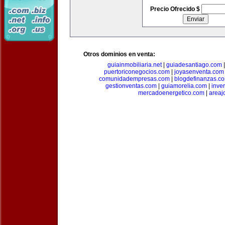
Precio Ofrecido $
Otros dominios en venta:
guiainmobiliaria.net
|
guiadesantiago.com
puertoriconegocios.com
|
joyasenventa.com
comunidadempresas.com
|
blogdefinanzas.c
gestionventas.com
|
guiamorelia.com
|
inve
mercadoenergetico.com
|
areaj