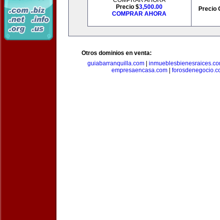
COMPRAR AHORA
Precio $
3,500.00
Precio 
COMPRAR AHORA
Otros dominios en venta:
guiabarranquilla.com
|
inmueblesbienesraices.c
empresaencasa.com
|
forosdenegocio.