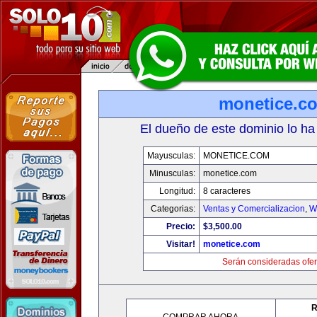
monetice.c
El dueño de este dominio lo ha
Mayusculas:
MONETICE.COM
Minusculas:
monetice.com
Longitud:
8 caracteres
Categorias:
Ventas y Comercializacion
,
W
Precio:
$3,500.00
Visitar!
monetice.com
Serán consideradas ofer
R