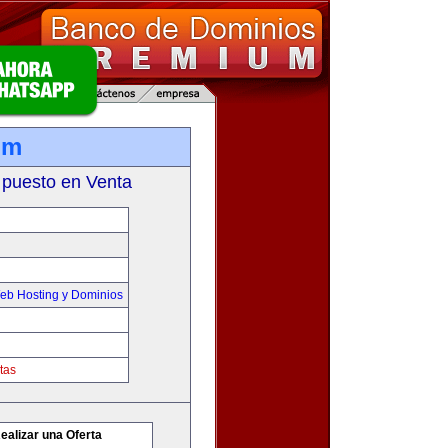
om
 puesto en Venta
eb Hosting y Dominios
tas
ealizar una Oferta