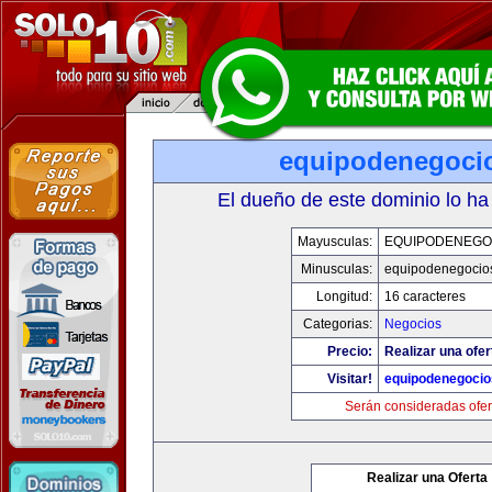
equipodenegoci
El dueño de este dominio lo ha
Mayusculas:
EQUIPODENEGO
Minusculas:
equipodenegocio
Longitud:
16 caracteres
Categorias:
Negocios
Precio:
Realizar una ofer
Visitar!
equipodenegoci
Serán consideradas ofer
Realizar una Oferta