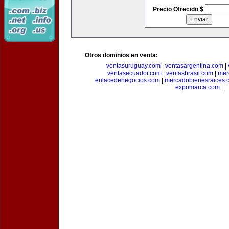
Precio Ofrecido $
Otros dominios en venta:
ventasuruguay.com
|
ventasargentina.com
|
ventasecuador.com
|
ventasbrasil.com
|
mer
enlacedenegocios.com
|
mercadobienesraices.
expomarca.com
|