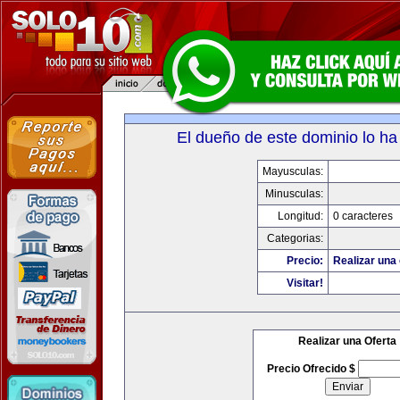
El dueño de este dominio lo ha
Mayusculas:
Minusculas:
Longitud:
0 caracteres
Categorias:
Precio:
Realizar una 
Visitar!
Realizar una Oferta
Precio Ofrecido $