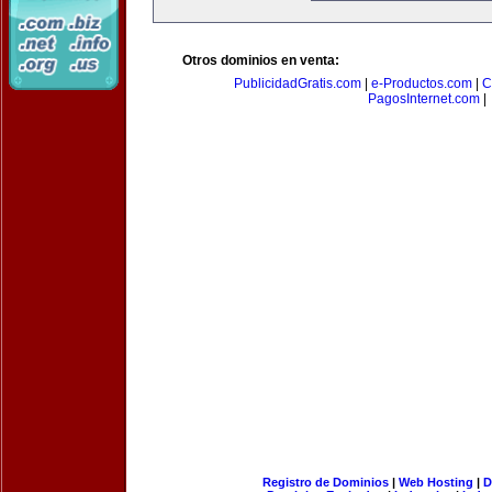
Otros dominios en venta:
PublicidadGratis.com
|
e-Productos.com
|
C
PagosInternet.com
|
Registro de Dominios
|
Web Hosting
|
D