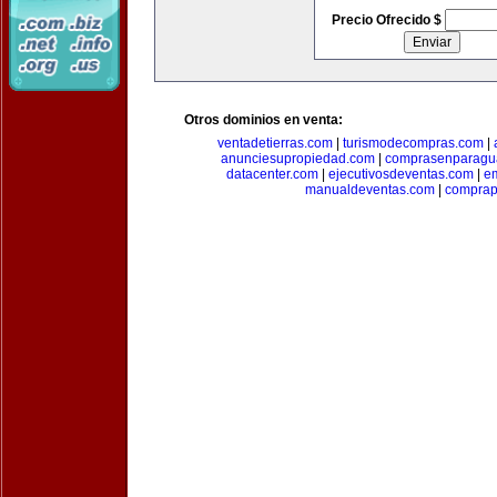
Precio Ofrecido $
Otros dominios en venta:
ventadetierras.com
|
turismodecompras.com
|
anunciesupropiedad.com
|
comprasenparagu
datacenter.com
|
ejecutivosdeventas.com
|
e
manualdeventas.com
|
compra