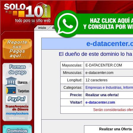
e-datacenter
El dueño de este dominio lo ha
Mayusculas:
E-DATACENTER.COM
Minusculas:
e-datacenter.com
Longitud:
12 caracteres
Categorias:
Empresas e Industrias
,
Infor
Precio:
Realizar una oferta!
Visitar!
e-datacenter.com
Serán consideradas ofer
Realizar una Oferta