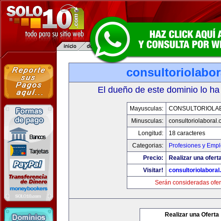
consultoriolabo
El dueño de este dominio lo ha
Mayusculas:
CONSULTORIOLA
Minusculas:
consultoriolaboral
Longitud:
18 caracteres
Categorias:
Profesiones y Emp
Precio:
Realizar una oferta
Visitar!
consultoriolabora
Serán consideradas ofer
Realizar una Oferta