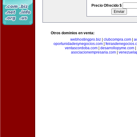
Precio Ofrecido $
Otros dominios en venta:
webhostingpro.biz
|
clubcompra.com
|
a
oportunidadesynegocios.com
|
feirasdenegocios.
ventascordoba.com
|
desarrollopyme.com
|
asociacionempresaria.com
|
venezuela